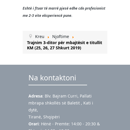
Eshtë i ftuar të marrë pjesë edhe cdo profesionist
me 2-3 vite eksperiencë pune.
Kreu
Njoftime
Trajnim 3-ditor për mbajtësit e titullit
KM (25, 26, 27 Shkurt 2019)
Na kontaktoni
Adresa
: Blv. Bajram Curri, Pallati
mbrapa shkollës së Baletit , Kati i
dytë,
Tiranë, Shqipëri
Orari
: Hënë - Premte: 14:00 - 20:30 &