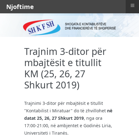
≡
Njoftime
Trajnim 3-ditor për
mbajtësit e titullit
KM (25, 26, 27
Shkurt 2019)
Trajnimi 3-ditor për mbajtësit e titullit
"Kontabilist i Miratuar" do të zhvillohet
në
datat 25, 26, 27 Shkurt 2019
, nga ora
17:00-21:00, në ambjentet e Godinës Liria,
Universiteti i Tiranës.