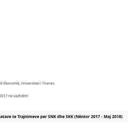
it Ekonomik, Universiteti i Tiranes.
n 2017 ne vazhdim!
atave te Trajnimeve per SNK dhe SKK (Nëntor 2017 - Maj 2018)