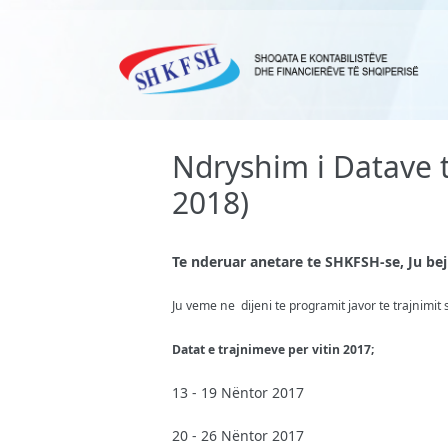
Ndryshim i Datave 
2018)
Te nderuar anetare te SHKFSH-se, Ju be
Ju veme ne dijeni te programit javor te trajnimit 
Datat e trajnimeve per vitin 2017;
13 - 19 Nëntor 2017
20 - 26 Nëntor 2017