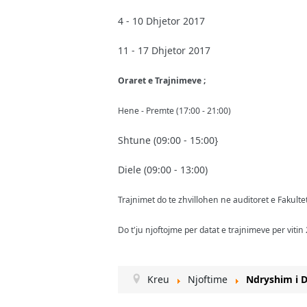
4 - 10 Dhjetor 2017
11 - 17 Dhjetor 2017
Oraret e Trajnimeve ;
Hene - Premte (17:00 - 21:00)
Shtune (09:00 - 15:00}
Diele (09:00 - 13:00)
Trajnimet do te zhvillohen ne auditoret e Fakultet
Do t'ju njoftojme per datat e trajnimeve per viti
Kreu
Njoftime
Ndryshim i D