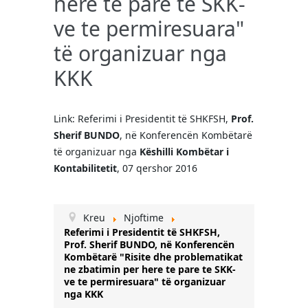
here te pare te SKK-
ve te permiresuara"
të organizuar nga
KKK
Link: Referimi i Presidentit të SHKFSH,
Prof.
Sherif BUNDO
, në Konferencën Kombëtarë
të organizuar nga
Këshilli Kombëtar i
Kontabilitetit
, 07 qershor 2016
Kreu
Njoftime
Referimi i Presidentit të SHKFSH,
Prof. Sherif BUNDO, në Konferencën
Kombëtarë "Risite dhe problematikat
ne zbatimin per here te pare te SKK-
ve te permiresuara" të organizuar
nga KKK