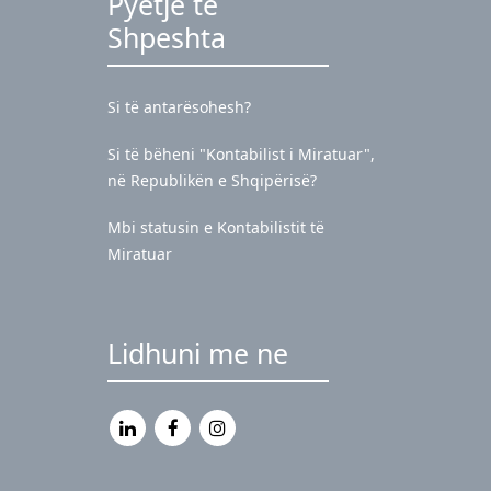
Pyetje të
Shpeshta
Si të antarësohesh?
Si të bëheni "Kontabilist i Miratuar",
në Republikën e Shqipërisë?
Mbi statusin e Kontabilistit të
Miratuar
Lidhuni me ne