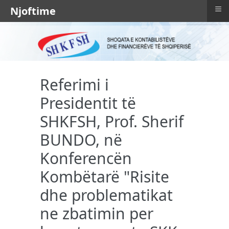
≡
Njoftime
Referimi i
Presidentit të
SHKFSH, Prof. Sherif
BUNDO, në
Konferencën
Kombëtarë "Risite
dhe problematikat
ne zbatimin per